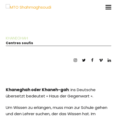
KHANEGHAH
Centres soufis
Instagram
Twitter
Facebook
Vimeo
Lin
Khaneghah oder Khaneh-gah
: ins Deutsche
übersetzt bedeutet « Haus der Gegenwart ».
Um Wissen zu erlangen, muss man zur Schule gehen
und den Lehrer suchen, der das Wissen hat. Im