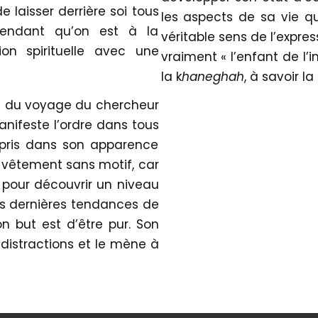
 de laisser derrière soi tous
les aspects de sa vie qu
Pendant qu’on est à la
véritable sens de l’express
on spirituelle avec une
vraiment « l’enfant de l’
la k
haneghah
, à savoir l
 du voyage du chercheur
anifeste l’ordre dans tous
mpris dans son apparence
 vêtement sans motif, car
i pour découvrir un niveau
les dernières tendances de
n but est d’être pur. Son
s distractions et le mène à