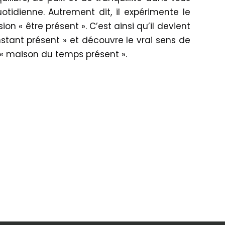
otidienne. Autrement dit, il expérimente le
ion « être présent ». C’est ainsi qu’il devient
instant présent » et découvre le vrai sens de
a « maison du temps présent ».