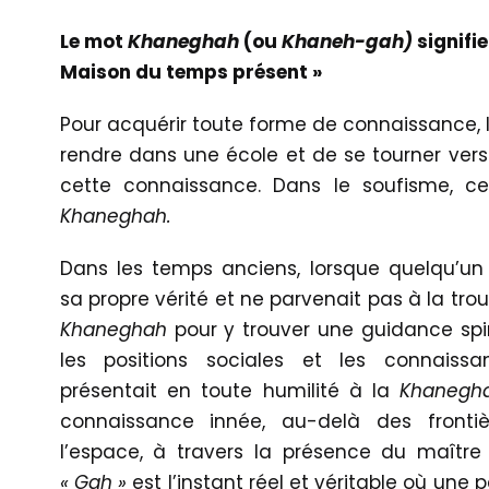
Le mot
Khaneghah
(ou
Khaneh-gah)
signifie
Maison du temps présent »
Pour acquérir toute forme de connaissance, l
rendre dans une école et de se tourner ver
cette connaissance. Dans le soufisme, ce
Khaneghah.
Dans les temps anciens, lorsque quelqu’un
sa propre vérité et ne parvenait pas à la trouv
Khaneghah
pour y trouver une guidance spirit
les positions sociales et les connaiss
présentait en toute humilité à la
Khanegh
connaissance innée, au-delà des front
l’espace, à travers la présence du maître
«
Gah »
est l’instant réel et véritable où une