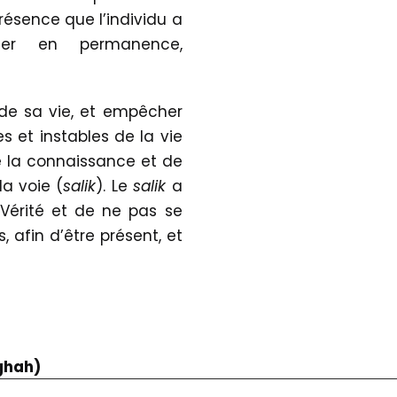
ésence que l’individu a
ger en permanence,
de sa vie, et empêcher
s et instables de la vie
de la connaissance et de
la voie (
salik
). Le
salik
a
 Vérité et de ne pas se
, afin d’être présent, et
ghah)