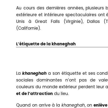
Au cours des dernières années, plusieurs 
extérieure et intérieure spectaculaires ont 
Unis à Great Falls (Virginie), Dallas 
(Californie).
L’étiquette de la khaneghah
La
k
haneghah
a son étiquette et ses condi
sociales dominantes n’ont pas de val
couleurs du monde extérieur perdent leur a
et de l’attraction
du lieu.
Quand on arrive à la
k
haneghah
, on
enlève