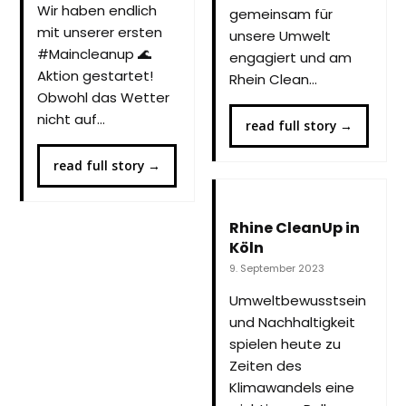
Wir haben endlich
gemeinsam für
mit unserer ersten
unsere Umwelt
#Maincleanup 🌊
engagiert und am
Aktion gestartet!
Rhein Clean…
Obwohl das Wetter
nicht auf…
read full story
→
read full story
→
Rhine CleanUp in
Köln
9. September 2023
Umweltbewusstsein
und Nachhaltigkeit
spielen heute zu
Zeiten des
Klimawandels eine