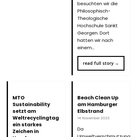
besuchten wir die
Philosophisch-
Theologische
Hochschule Sankt
Georgen. Dort
hatten wir nach
einem…
read full story
→
MTO
Beach Clean Up
Sustainability
am Hamburger
setzt am
Elbstrand
Weltrecyclingtag
14. November 2023
ein starkes
Da
Zeichen in
Umweltverschmutzung