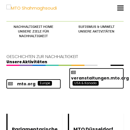
NACHHALTIGKEIT HOME
SUFISMUS & UMWELT
UNSERE ZIELE FÜR
UNSERE AKTIVITÄTEN
NACHHALTIGKEIT
GESCHICHTEN ZUR NACHHALTIGKEIT
Unsere Aktivitäten
veranstaltungen.mto.org
mto.org
Europe
USA & Kanada
Parlamentarische
MTO Düsseldorf