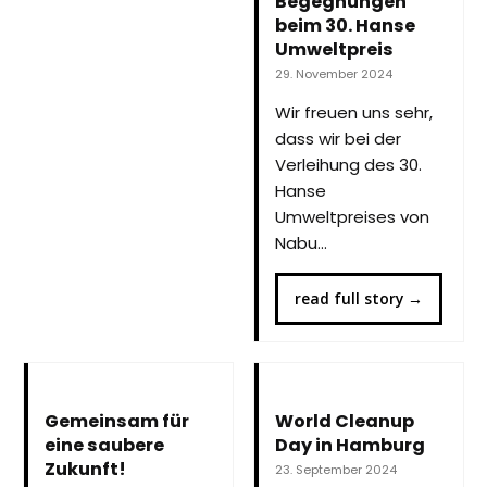
Begegnungen
beim 30. Hanse
Umweltpreis
29. November 2024
Wir freuen uns sehr,
dass wir bei der
Verleihung des 30.
Hanse
Umweltpreises von
Nabu…
read full story
→
Gemeinsam für
World Cleanup
eine saubere
Day in Hamburg
Zukunft!
23. September 2024