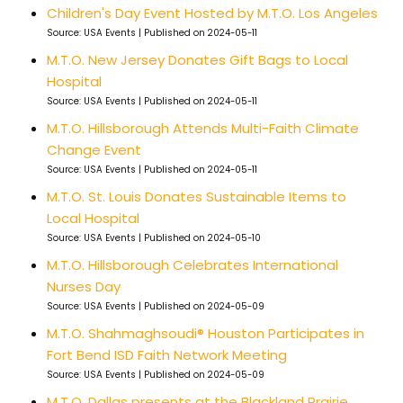
Children's Day Event Hosted by M.T.O. Los Angeles
Source: USA Events
Published on 2024-05-11
M.T.O. New Jersey Donates Gift Bags to Local
Hospital
Source: USA Events
Published on 2024-05-11
M.T.O. Hillsborough Attends Multi-Faith Climate
Change Event
Source: USA Events
Published on 2024-05-11
M.T.O. St. Louis Donates Sustainable Items to
Local Hospital
Source: USA Events
Published on 2024-05-10
M.T.O. Hillsborough Celebrates International
Nurses Day
Source: USA Events
Published on 2024-05-09
M.T.O. Shahmaghsoudi® Houston Participates in
Fort Bend ISD Faith Network Meeting
Source: USA Events
Published on 2024-05-09
M.T.O. Dallas presents at the Blackland Prairie