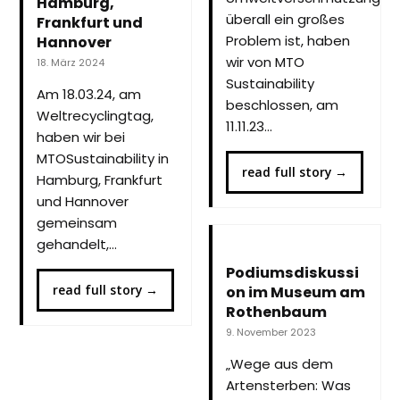
Hamburg,
überall ein großes
Frankfurt und
Problem ist, haben
Hannover
wir von MTO
18. März 2024
Sustainability
Am 18.03.24, am
beschlossen, am
Weltrecyclingtag,
11.11.23…
haben wir bei
MTOSustainability in
read full story
→
Hamburg, Frankfurt
und Hannover
gemeinsam
gehandelt,…
Podiumsdiskussi
read full story
→
on im Museum am
Rothenbaum
9. November 2023
„Wege aus dem
Artensterben: Was