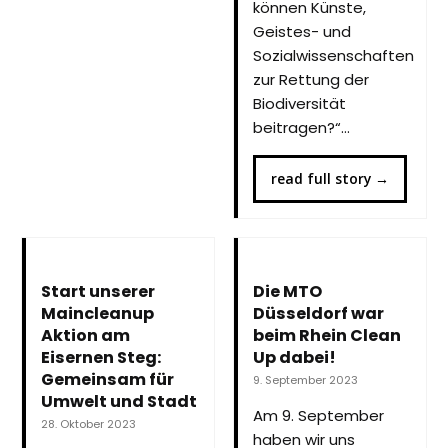
können Künste,
Geistes- und
Sozialwissenschaften
zur Rettung der
Biodiversität
beitragen?“…
read full story
→
Start unserer
Die MTO
Maincleanup
Düsseldorf war
Aktion am
beim Rhein Clean
Eisernen Steg:
Up dabei!
Gemeinsam für
9. September 2023
Umwelt und Stadt
Am 9. September
28. Oktober 2023
haben wir uns