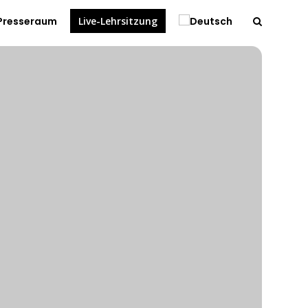
Presseraum
Live-Lehrsitzung