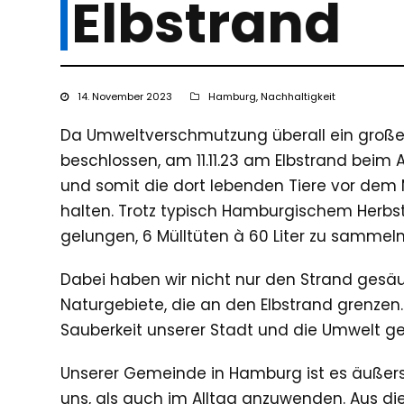
Elbstrand
14. November 2023
Hamburg
,
Nachhaltigkeit
Da Umweltverschmutzung überall ein großes 
beschlossen, am 11.11.23 am Elbstrand bei
und somit die dort lebenden Tiere vor dem 
halten. Trotz typisch Hamburgischem Herbst
gelungen, 6 Mülltüten à 60 Liter zu sammel
Dabei haben wir nicht nur den Strand ges
Naturgebiete, die an den Elbstrand grenzen.
Sauberkeit unserer Stadt und die Umwelt ge
Unserer Gemeinde in Hamburg ist es äußerst
uns, als auch im Alltag anzuwenden. Aus d