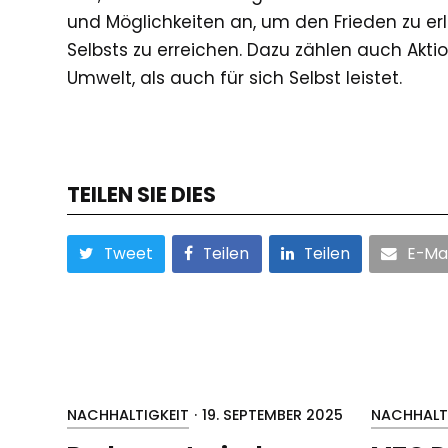
und Möglichkeiten an, um den Frieden zu er
Selbsts zu erreichen. Dazu zählen auch Akt
Umwelt, als auch für sich Selbst leistet.
TEILEN SIE DIES
Tweet
Teilen
Teilen
E-Mai
NACHHALTIGKEIT
·
19. SEPTEMBER 2025
NACHHALT