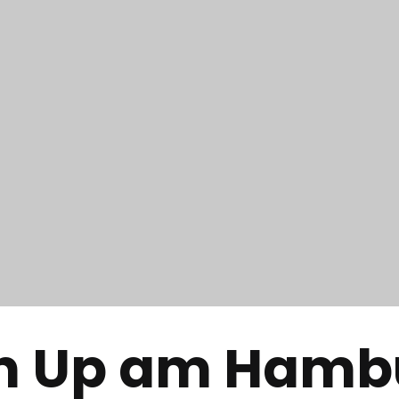
n Up am Hamb