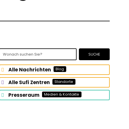
Wonach
SUCHE
suchen
Sie?
Alle Nachrichten
Blog
Alle Sufi Zentren
Standorte
Presseraum
Medien & Kontakte