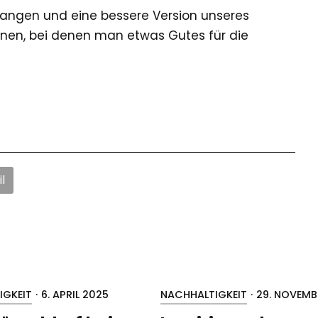
langen und eine bessere Version unseres
ionen, bei denen man etwas Gutes für die
l
IGKEIT
·
6. APRIL 2025
NACHHALTIGKEIT
·
29. NOVEMB