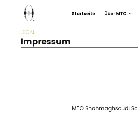
Startseite
Über MTO
LEGAL
Impressum
MTO Shahmaghsoudi Schu