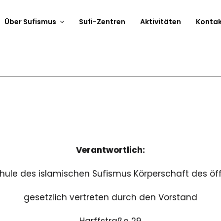
Über Sufismus
Sufi-Zentren
Aktivitäten
Konta
Verantwortlich:
le des islamischen Sufismus Körperschaft des öffe
gesetzlich vertreten durch den Vorstand