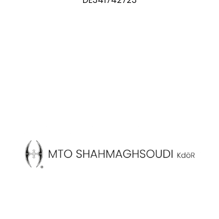
DE341742723