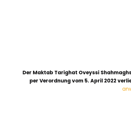
Der Maktab Tarighat Oveyssi Shahmaghsoud
per Verordnung vom 5. April 2022 verl
an