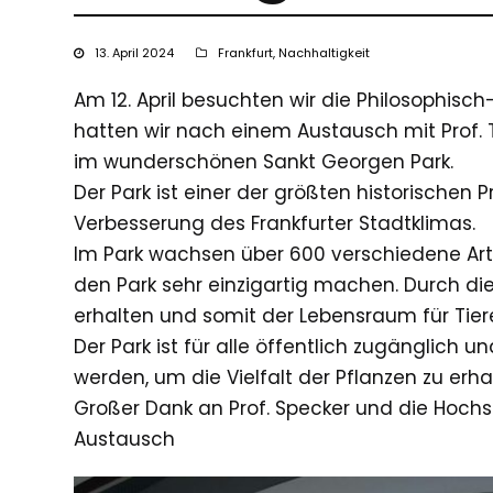
13. April 2024
Frankfurt
,
Nachhaltigkeit
Am 12. April besuchten wir die Philosophis
hatten wir nach einem Austausch mit Prof. 
im wunderschönen Sankt Georgen Park.
Der Park ist einer der größten historischen 
Verbesserung des Frankfurter Stadtklimas.
Im Park wachsen über 600 verschiedene Arte
den Park sehr einzigartig machen. Durch di
erhalten und somit der Lebensraum für Tiere
Der Park ist für alle öffentlich zugänglich
werden, um die Vielfalt der Pflanzen zu erh
Großer Dank an Prof. Specker und die Hochs
Austausch