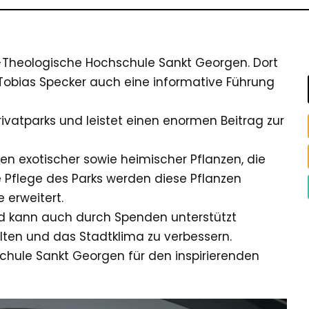
ch-Theologische Hochschule Sankt Georgen. Dort
Tobias Specker auch eine informative Führung
Privatparks und leistet einen enormen Beitrag zur
n exotischer sowie heimischer Pflanzen, die
e Pflege des Parks werden diese Pflanzen
 erweitert.
 und kann auch durch Spenden unterstützt
alten und das Stadtklima zu verbessern.
chule Sankt Georgen für den inspirierenden