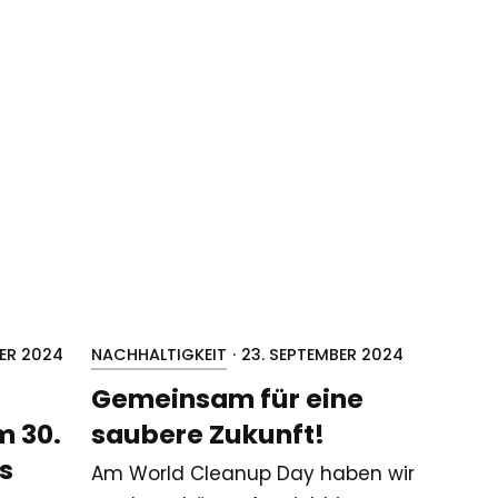
ER 2024
NACHHALTIGKEIT
·
23. SEPTEMBER 2024
Gemeinsam für eine
m 30.
saubere Zukunft!
s
Am World Cleanup Day haben wir