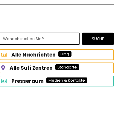
Wonach
SUCHE
suchen
Sie?
Alle Nachrichten
Blog
Alle Sufi Zentren
Standorte
Presseraum
Medien & Kontakte