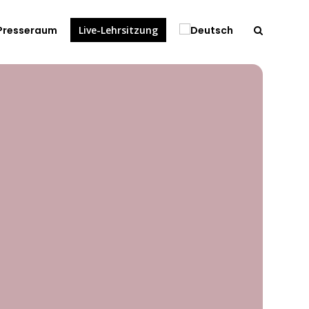
Presseraum
Live-Lehrsitzung