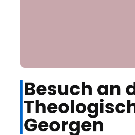
Besuch an d
Theologisc
Georgen