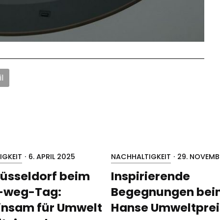
l
IGKEIT
·
6. APRIL 2025
NACHHALTIGKEIT
·
29. NOVEMB
üsseldorf beim
Inspirierende
-weg-Tag:
Begegnungen bei
nsam für Umwelt
Hanse Umweltprei