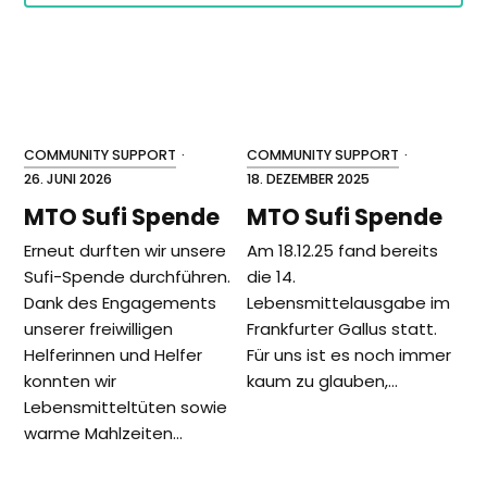
COMMUNITY SUPPORT
·
COMMUNITY SUPPORT
·
26. JUNI 2026
18. DEZEMBER 2025
MTO Sufi Spende
MTO Sufi Spende
Erneut durften wir unsere
Am 18.12.25 fand bereits
Sufi-Spende durchführen.
die 14.
Dank des Engagements
Lebensmittelausgabe im
unserer freiwilligen
Frankfurter Gallus statt.
Helferinnen und Helfer
Für uns ist es noch immer
konnten wir
kaum zu glauben,…
Lebensmitteltüten sowie
warme Mahlzeiten…