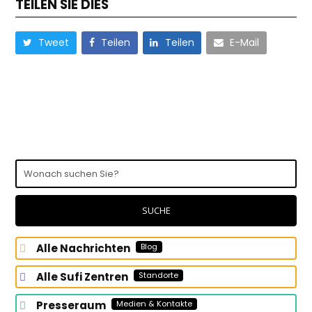
TEILEN SIE DIES
Tweet
Teilen
Teilen
E-Mail
Wonach
suchen
Sie?
SUCHE
Alle Nachrichten
Blog
Alle Sufi Zentren
Standorte
Presseraum
Medien & Kontakte