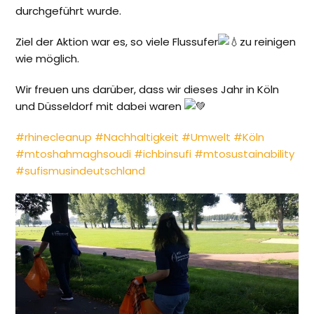
durchgeführt wurde.
Ziel der Aktion war es, so viele Flussufer
zu reinigen
wie möglich.
Wir freuen uns darüber, dass wir dieses Jahr in Köln
und Düsseldorf mit dabei waren
#rhinecleanup
#Nachhaltigkeit
#Umwelt
#Köln
#mtoshahmaghsoudi
#ichbinsufi
#mtosustainability
#sufismusindeutschland