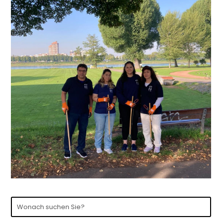
Wonach
suchen