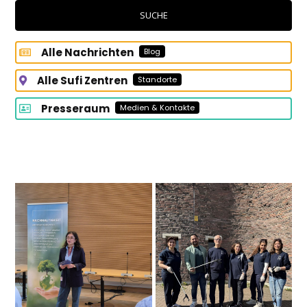
Sie?
SUCHE
Alle Nachrichten
Blog
Alle Sufi Zentren
Standorte
Presseraum
Medien & Kontakte