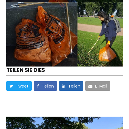
TEILEN SIE DIES
Tweet
Teilen
Teilen
E-Mail