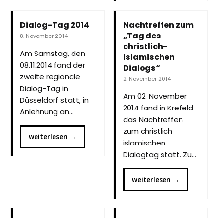
Dialog-Tag 2014
Nachtreffen zum
„Tag des
8. November 2014
christlich-
Am Samstag, den
islamischen
08.11.2014 fand der
Dialogs“
zweite regionale
2. November 2014
Dialog-Tag in
Am 02. November
Düsseldorf statt, in
2014 fand in Krefeld
Anlehnung an…
das Nachtreffen
zum christlich
weiterlesen
→
islamischen
Dialogtag statt. Zu…
weiterlesen
→