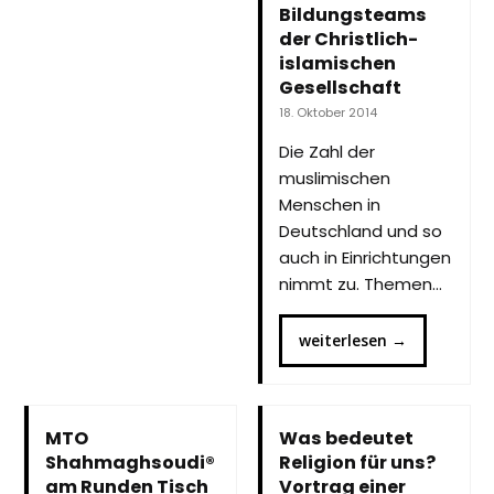
Bildungsteams
der Christlich-
islamischen
Gesellschaft
18. Oktober 2014
Die Zahl der
muslimischen
Menschen in
Deutschland und so
auch in Einrichtungen
nimmt zu. Themen…
weiterlesen
→
MTO
Was bedeutet
Shahmaghsoudi®
Religion für uns?
am Runden Tisch
Vortrag einer