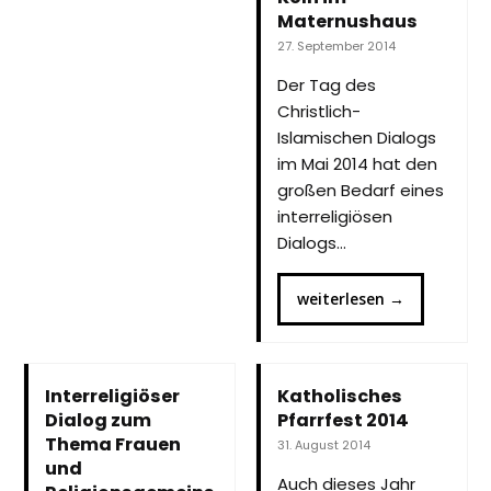
Maternushaus
27. September 2014
Der Tag des
Christlich-
Islamischen Dialogs
im Mai 2014 hat den
großen Bedarf eines
interreligiösen
Dialogs…
weiterlesen
→
Interreligiöser
Katholisches
Dialog zum
Pfarrfest 2014
Thema Frauen
31. August 2014
und
Auch dieses Jahr