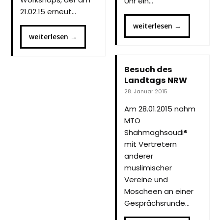
Uhr ein…
21.02.15 erneut…
weiterlesen
→
weiterlesen
→
Besuch des
Landtags NRW
28. Januar 2015
Am 28.01.2015 nahm
MTO
Shahmaghsoudi®
mit Vertretern
anderer
muslimischer
Vereine und
Moscheen an einer
Gesprächsrunde…