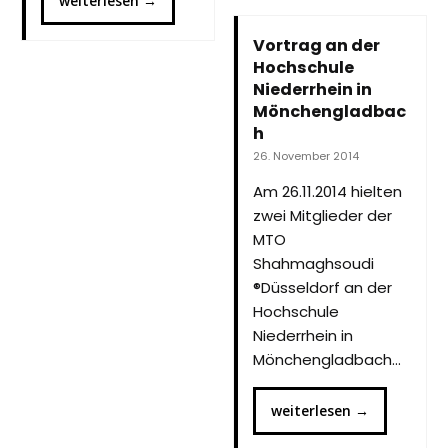
weiterlesen
→
Vortrag an der
Hochschule
Niederrhein in
Mönchengladbac
h
26. November 2014
Am 26.11.2014 hielten
zwei Mitglieder der
MTO
Shahmaghsoudi
®Düsseldorf an der
Hochschule
Niederrhein in
Mönchengladbach…
weiterlesen
→