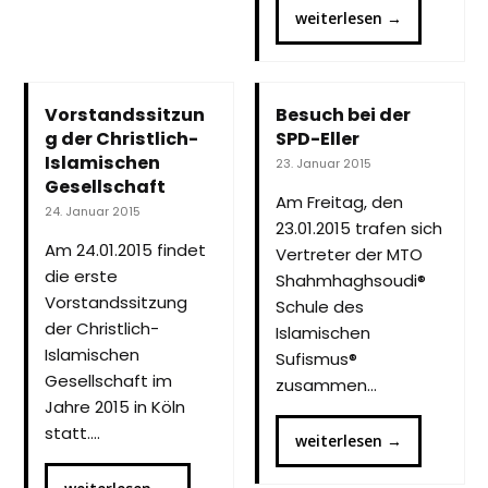
weiterlesen
→
Vorstandssitzun
Besuch bei der
g der Christlich-
SPD-Eller
Islamischen
23. Januar 2015
Gesellschaft
Am Freitag, den
24. Januar 2015
23.01.2015 trafen sich
Am 24.01.2015 findet
Vertreter der MTO
die erste
Shahmhaghsoudi®
Vorstandssitzung
Schule des
der Christlich-
Islamischen
Islamischen
Sufismus®
Gesellschaft im
zusammen…
Jahre 2015 in Köln
statt.…
weiterlesen
→