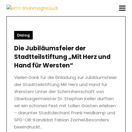
Dialog
Die Jubiläumsfeier der
Stadtteilstiftung „Mit Herz und
Hand für Wersten“
Vielen Dank für die Einladung zur Jubiläumsfeier
der Stadtteilstiftung Mit Herz und Hand für
Wersten! Unter der Schirmherrschaft von
Oberbürgermeister Dr. Stephan Keller durften
wir ein schönes Fest mit tollen Gästen erleben
– darunter Stadtdechant Frank Heidkamp und
SPD-OB-Kandidat Fabian Zachel.Besonders
beeindruckt…