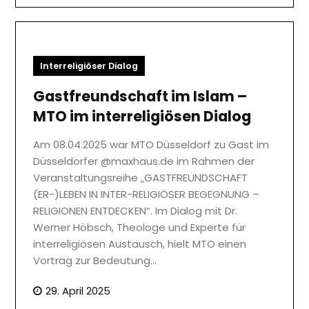
Interreligiöser Dialog
Gastfreundschaft im Islam –
MTO im interreligiösen Dialog
Am 08.04.2025 war MTO Düsseldorf zu Gast im
Düsseldorfer @maxhaus.de im Rahmen der
Veranstaltungsreihe „GASTFREUNDSCHAFT
(ER-)LEBEN IN INTER-RELIGIÖSER BEGEGNUNG –
RELIGIONEN ENTDECKEN“. Im Dialog mit Dr.
Werner Höbsch, Theologe und Experte für
interreligiösen Austausch, hielt MTO einen
Vortrag zur Bedeutung…
29. April 2025