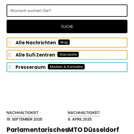
Wonach
suchen
Sie?
SUCHE
Alle Nachrichten
Blog
Alle Sufi Zentren
Standorte
Presseraum
Medien & Kontakte
NACHHALTIGKEIT
·
NACHHALTIGKEIT
·
19. SEPTEMBER 2025
6. APRIL 2025
Parlamentarisches
MTO Düsseldorf