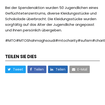
Bei der Spendenaktion wurden 50 Jugendlichen eines
Geflüchtetenzentrums, diverse Kleidungsstücke und
Schokolade überbracht. Die Kleidungsstücke wurden
sorgfältig auf das Alter der Jugendliche angepasst
und ihnen persönlich übergeben.
#MTO#MTOShahmaghsoudi#mtocharity#sufism#charity#i
TEILEN SIE DIES
Tweet
Teilen
Teilen
E-Mail