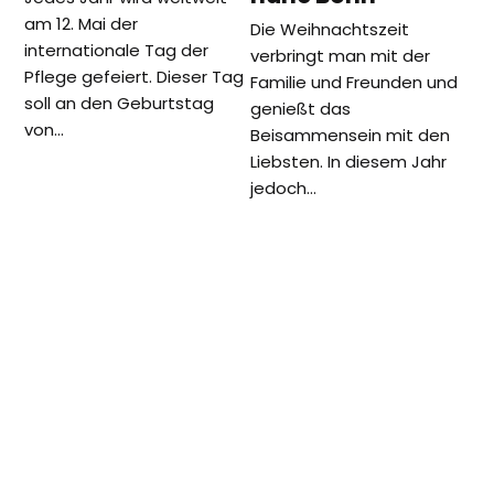
am 12. Mai der
Die Weihnachtszeit
internationale Tag der
verbringt man mit der
Pflege gefeiert. Dieser Tag
Familie und Freunden und
soll an den Geburtstag
genießt das
von…
Beisammensein mit den
Liebsten. In diesem Jahr
jedoch…
vorheriger
Nächster
Teilnahme am 7.
Tamarkoz
Beitrag:
Beitrag:
intersisziplinären Kongress zur
Workshop an
Meditations- und
der VHS
Bewusstseinsforschung
Frankfurt