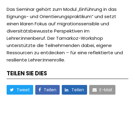
Das Seminar gehört zum Modul „Einführung in das
Eignungs- und Orientierungspraktikum” und setzt
einen klaren Fokus auf migrationssensible und
diversitätsbewusste Perspektiven im
Lehrer:innenberuf. Der Tamarkoz-Workshop
unterstützte die Teilnehmenden dabei, eigene
Ressourcen zu entdecken – für eine reflektierte und
resiliente Lehrer:innenrolle.
TEILEN SIE DIES
Tweet
Teilen
Teilen
E-Mail