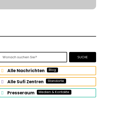
Wonach
SUCHE
suchen
Sie?
Alle Nachrichten
Blog
Alle Sufi Zentren
Standorte
Presseraum
Medien & Kontakte