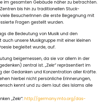
ekte im gesamten Gebäude näher zu betrachten.
entren bis hin zu traditionellen Stuck-
 viele BesucherInnen die erste Begegnung mit
ssierte Fragen gestellt wurden.
ags die Bedeutung von Musik und den
t auch unsere Musikgruppe mit einer kleinen
oesie begleitet wurde, auf.
utung beigemessen, da sie vor allem in der
edenken) zentral ist. „Zekr“ repräsentiert im
g der Gedanken und Konzentration aller Kräfte.
tehen hierbei nicht persönliche Erinnerungen,
Mensch kennt und zu dem laut des Islams alle
nken „Zekr“:
http://germany.mto.org/das-