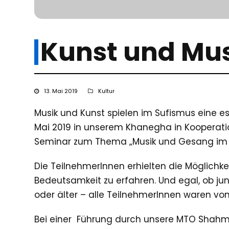
Kunst und Mus
13. Mai 2019
Kultur
Musik und Kunst spielen im Sufismus eine es
Mai 2019 in unserem Khanegha in Kooperati
Seminar zum Thema „Musik und Gesang im I
Die TeilnehmerInnen erhielten die Möglichkei
Bedeutsamkeit zu erfahren. Und egal, ob jun
oder älter – alle TeilnehmerInnen waren von
Bei einer Führung durch unsere MTO Shahm