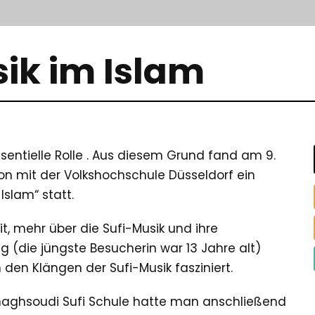
ik im Islam
sentielle Rolle . Aus diesem Grund fand am 9.
on mit der Volkshochschule Düsseldorf ein
slam“ statt.
t, mehr über die Sufi-Musik und ihre
g (die jüngste Besucherin war 13 Jahre alt)
 den Klängen der Sufi-Musik fasziniert.
aghsoudi Sufi Schule hatte man anschließend