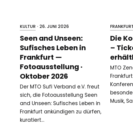
KULTUR
·
26. JUNI 2026
FRANKFUR
Seen and Unseen:
Die Ko
Sufisches Leben in
– Tick
Frankfurt —
erhält
Fotoausstellung ·
MTO Zen
Oktober 2026
Frankfurt
Konferen
Der MTO Sufi Verband e.V. freut
besonder
sich, die Fotoausstellung Seen
Musik, 
and Unseen: Sufisches Leben in
Frankfurt ankündigen zu dürfen,
kuratiert…