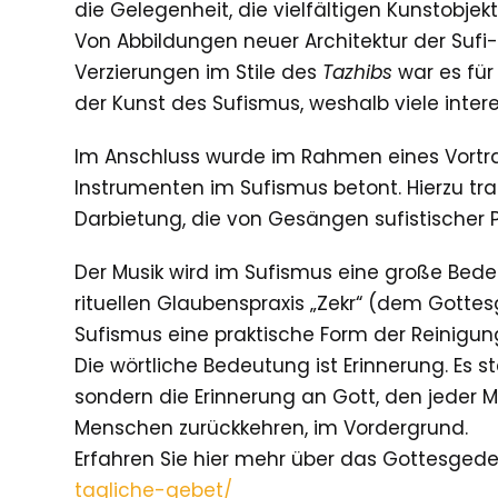
die Gelegenheit, die vielfältigen Kunstobj
Von Abbildungen neuer Architektur der Sufi-Z
Verzierungen im Stile des
Tazhibs
war es für
der Kunst des Sufismus, weshalb viele intere
Im Anschluss wurde im Rahmen eines Vortr
Instrumenten im Sufismus betont. Hierzu tra
Darbietung, die von Gesängen sufistischer P
Der Musik wird im Sufismus eine große Bede
rituellen Glaubenspraxis „Zekr“ (dem Gottesg
Sufismus eine praktische Form der Reinigun
Die wörtliche Bedeutung ist Erinnerung. Es s
sondern die Erinnerung an Gott, den jeder 
Menschen zurückkehren, im Vordergrund.
Erfahren Sie hier mehr über das Gottesgede
tagliche-gebet/