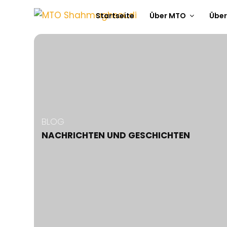
Startseite
Über MTO
Über
BLOG
NACHRICHTEN UND GESCHICHTEN