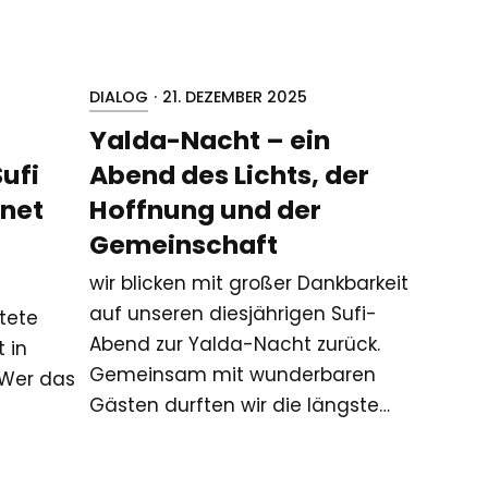
DIALOG
·
21. DEZEMBER 2025
Yalda-Nacht – ein
ufi
Abend des Lichts, der
fnet
Hoffnung und der
Gemeinschaft
wir blicken mit großer Dankbarkeit
auf unseren diesjährigen Sufi-
itete
Abend zur Yalda-Nacht zurück.
t in
Gemeinsam mit wunderbaren
 Wer das
Gästen durften wir die längste…