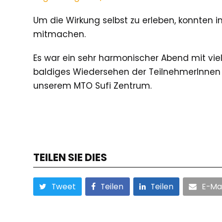
Um die Wirkung selbst zu erleben, konnten 
mitmachen.
Es war ein sehr harmonischer Abend mit vie
baldiges Wiedersehen der TeilnehmerInnen
unserem MTO Sufi Zentrum.
TEILEN SIE DIES
Tweet
Teilen
Teilen
E-Mai