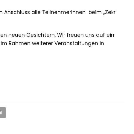
im Anschluss alle TeilnehmerInnen beim „Zekr“
len neuen Gesichtern. Wir freuen uns auf ein
 im Rahmen weiterer Veranstaltungen in
l