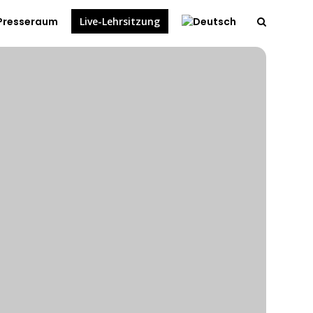
Presseraum
Live-Lehrsitzung