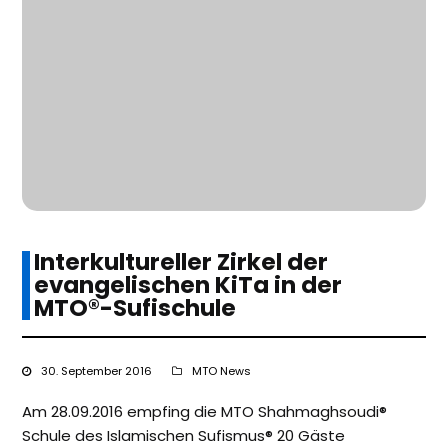
Interkultureller Zirkel der
evangelischen KiTa in der
MTO®-Sufischule
30. September 2016
MTO News
Am 28.09.2016 empfing die MTO Shahmaghsoudi®
Schule des Islamischen Sufismus® 20 Gäste