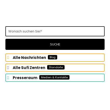
Wonach
suchen
Sie?
SUCHE
Alle Nachrichten
Blog
Alle Sufi Zentren
Standorte
Presseraum
Medien & Kontakte