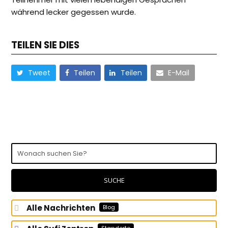
während lecker gegessen wurde.
TEILEN SIE DIES
Tweet
Teilen
Teilen
E-Mail
Wonach
suchen
Sie?
SUCHE
Alle Nachrichten
Blog
Standorte