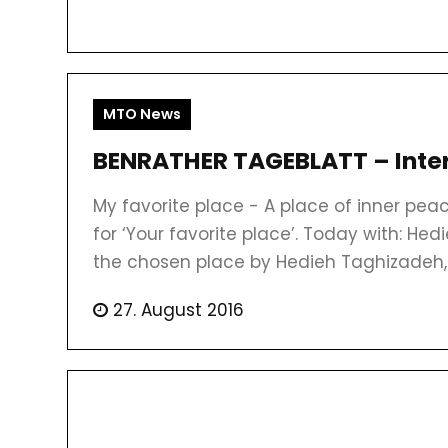
MTO News
BENRATHER TAGEBLATT – Inte
My favorite place - A place of inner pea
for ‘Your favorite place’. Today with: Hed
the chosen place by Hedieh Taghizadeh,
27. August 2016