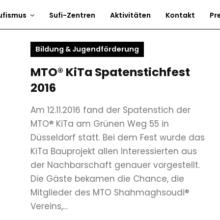
ufismus
Sufi-Zentren
Aktivitäten
Kontakt
Pr
Bildung & Jugendförderung
MTO® KiTa Spatenstichfest
2016
Am 12.11.2016 fand der Spatenstich der
MTO® KiTa am Grünen Weg 55 in
Düsseldorf statt. Bei dem Fest wurde das
KiTa Bauprojekt allen Interessierten aus
der Nachbarschaft genauer vorgestellt.
Die Gäste bekamen die Chance, die
Mitglieder des MTO Shahmaghsoudi®
Vereins,…