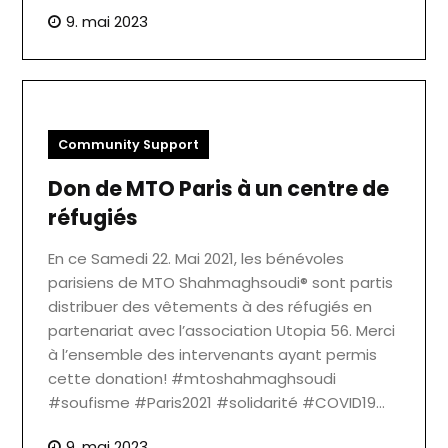
9. mai 2023
Community Support
Don de MTO Paris à un centre de
réfugiés
En ce Samedi 22. Mai 2021, les bénévoles
parisiens de MTO Shahmaghsoudi® sont partis
distribuer des vêtements à des réfugiés en
partenariat avec l’association Utopia 56. Merci
à l’ensemble des intervenants ayant permis
cette donation! #mtoshahmaghsoudi
#soufisme #Paris2021 #solidarité #COVID19…
9. mai 2023