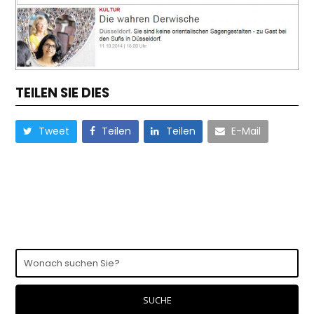
TEILEN SIE DIES
Tweet
Teilen
Teilen
E-Mail
Wonach
suchen
Sie?
SUCHE