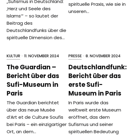
„Sufismus in Deutschland:
spirituelle Praxis, wie sie in
‚Herz und Seele des
unseren…
Islams‘“ – so lautet der
Beitrag des
Deutschlandfunks über die
spirituelle Dimension des…
KULTUR
·
11. NOVEMBER 2024
PRESSE
·
8. NOVEMBER 2024
The Guardian –
Deutschlandfunk:
Bericht über das
Bericht über das
Sufi-Museum in
erste Sufi-
Paris
Museum in Paris
The Guardian berichtet
In Paris wurde das
über das neue Musée
weltweit erste Museum
d’Art et de Culture Soufis
eröffnet, das dem
bei Paris – ein einzigartiger
Sufismus und seiner
Ort, an dem…
spirituellen Bedeutung