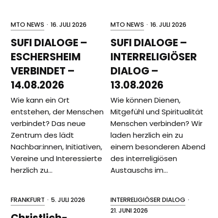
MTO NEWS
·
16. JULI 2026
MTO NEWS
·
16. JULI 2026
SUFI DIALOGE –
SUFI DIALOGE –
ESCHERSHEIM
INTERRELIGIÖSER
VERBINDET –
DIALOG –
14.08.2026
13.08.2026
Wie kann ein Ort
Wie können Dienen,
entstehen, der Menschen
Mitgefühl und Spiritualität
verbindet? Das neue
Menschen verbinden? Wir
Zentrum des lädt
laden herzlich ein zu
Nachbar:innen, Initiativen,
einem besonderen Abend
Vereine und Interessierte
des interreligiösen
herzlich zu…
Austauschs im…
FRANKFURT
·
5. JULI 2026
INTERRELIGIÖSER DIALOG
·
21. JUNI 2026
Christlich-