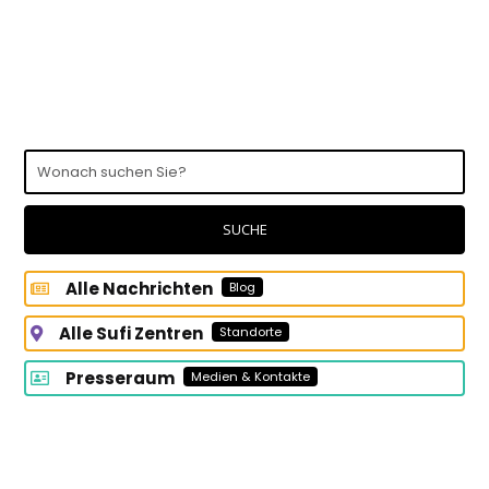
Wonach
suchen
Sie?
SUCHE
Alle Nachrichten
Blog
Alle Sufi Zentren
Standorte
Presseraum
Medien & Kontakte