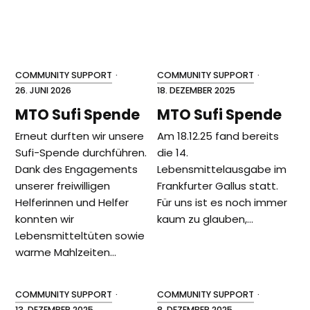
COMMUNITY SUPPORT
·
COMMUNITY SUPPORT
·
26. JUNI 2026
18. DEZEMBER 2025
MTO Sufi Spende
MTO Sufi Spende
Erneut durften wir unsere
Am 18.12.25 fand bereits
Sufi-Spende durchführen.
die 14.
Dank des Engagements
Lebensmittelausgabe im
unserer freiwilligen
Frankfurter Gallus statt.
Helferinnen und Helfer
Für uns ist es noch immer
konnten wir
kaum zu glauben,…
Lebensmitteltüten sowie
warme Mahlzeiten…
COMMUNITY SUPPORT
·
COMMUNITY SUPPORT
·
13. DEZEMBER 2025
8. DEZEMBER 2025