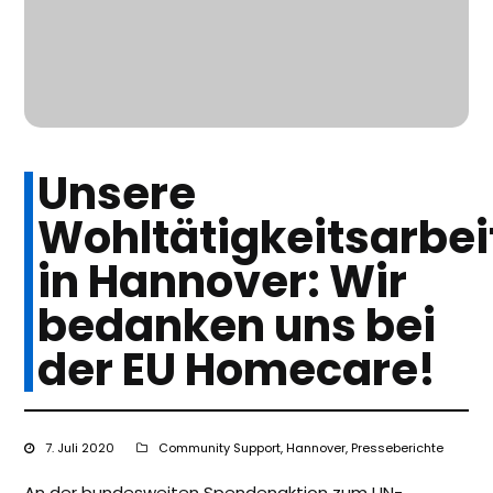
Unsere
Wohltätigkeitsarbei
in Hannover: Wir
bedanken uns bei
der EU Homecare!
7. Juli 2020
Community Support
,
Hannover
,
Presseberichte
An der bundesweiten Spendenaktion zum UN-