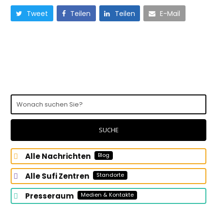
Tweet
Teilen
Teilen
E-Mail
Wonach
suchen
Sie?
SUCHE
Alle Nachrichten
Blog
Alle Sufi Zentren
Standorte
Presseraum
Medien & Kontakte