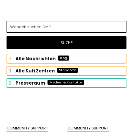
Wonach
suchen
Sie?
SUCHE
Alle Nachrichten
Blog
Alle Sufi Zentren
Standorte
Presseraum
Medien & Kontakte
COMMUNITY SUPPORT
·
COMMUNITY SUPPORT
·