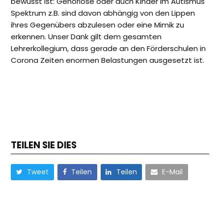
bewusst ist: Gehörlose oder auch Kinder im Autismus
Spektrum z.B. sind davon abhängig von den Lippen
ihres Gegenübers abzulesen oder eine Mimik zu
erkennen. Unser Dank gilt dem gesamten
Lehrerkollegium, dass gerade an den Förderschulen in
Corona Zeiten enormen Belastungen ausgesetzt ist.
TEILEN SIE DIES
Tweet
Teilen
Teilen
E-Mail