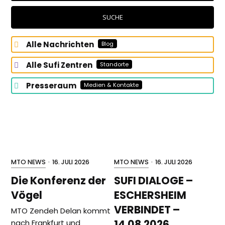
Sie?
SUCHE
Alle Nachrichten
Blog
Alle Sufi Zentren
Standorte
Presseraum
Medien & Kontakte
MTO NEWS
·
16. JULI 2026
MTO NEWS
·
16. JULI 2026
Die Konferenz der
SUFI DIALOGE –
Vögel
ESCHERSHEIM
VERBINDET –
MTO Zendeh Delan kommt
14.08.2026
nach Frankfurt und