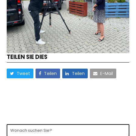
TEILEN SIE DIES
Tweet
Teilen
Teilen
E-Mail
Wonach
suchen