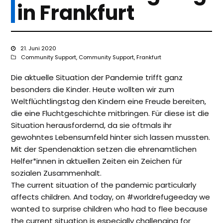
in Frankfurt
21. Juni 2020
Community Support
,
Community Support
,
Frankfurt
Die aktuelle Situation der Pandemie trifft ganz
besonders die Kinder. Heute wollten wir zum
Weltflüchtlingstag den Kindern eine Freude bereiten,
die eine Fluchtgeschichte mitbringen. Für diese ist die
Situation herausfordernd, da sie oftmals ihr
gewohntes Lebensumfeld hinter sich lassen mussten.
Mit der Spendenaktion setzen die ehrenamtlichen
Helfer*innen in aktuellen Zeiten ein Zeichen für
sozialen Zusammenhalt.
The current situation of the pandemic particularly
affects children. And today, on #worldrefugeeday we
wanted to surprise children who had to flee because
the current situation is especially challenging for