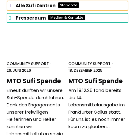
Alle Sufi Zentren
Standorte
Presseraum
Medien & Kontakte
COMMUNITY SUPPORT
·
COMMUNITY SUPPORT
·
26. JUNI 2026
18. DEZEMBER 2025
MTO Sufi Spende
MTO Sufi Spende
Erneut durften wir unsere
Am 18.12.25 fand bereits
Sufi-Spende durchführen.
die 14.
Dank des Engagements
Lebensmittelausgabe im
unserer freiwilligen
Frankfurter Gallus statt.
Helferinnen und Helfer
Für uns ist es noch immer
konnten wir
kaum zu glauben,…
Lebensmitteltüten sowie