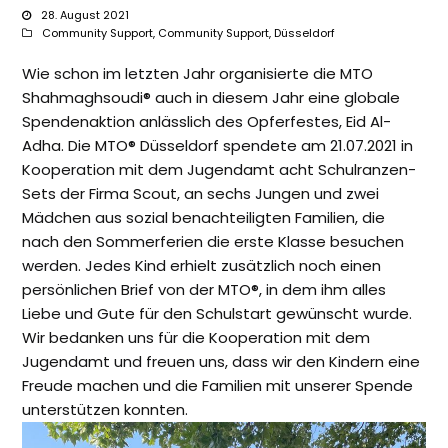
28. August 2021
Community Support
,
Community Support
,
Düsseldorf
Wie schon im letzten Jahr organisierte die MTO
Shahmaghsoudi® auch in diesem Jahr eine globale
Spendenaktion anlässlich des Opferfestes, Eid Al-
Adha. Die MTO® Düsseldorf spendete am 21.07.2021 in
Kooperation mit dem Jugendamt acht Schulranzen-
Sets der Firma Scout, an sechs Jungen und zwei
Mädchen aus sozial benachteiligten Familien, die
nach den Sommerferien die erste Klasse besuchen
werden. Jedes Kind erhielt zusätzlich noch einen
persönlichen Brief von der MTO®, in dem ihm alles
Liebe und Gute für den Schulstart gewünscht wurde.
Wir bedanken uns für die Kooperation mit dem
Jugendamt und freuen uns, dass wir den Kindern eine
Freude machen und die Familien mit unserer Spende
unterstützen konnten.