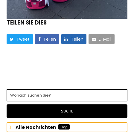
TEILEN SIE DIES
Tweet
Teilen
Teilen
E-Mail
Wonach
suchen
Sie?
SUCHE
Alle Nachrichten
Blog