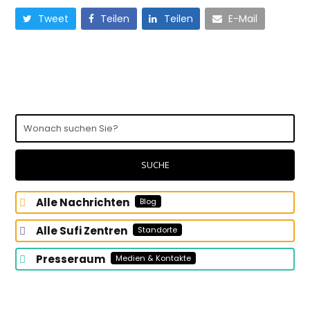
Tweet
Teilen
Teilen
E-Mail
Wonach
suchen
Sie?
SUCHE
Alle Nachrichten
Blog
Alle Sufi Zentren
Standorte
Presseraum
Medien & Kontakte