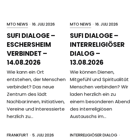
MTO NEWS
·
16. JULI 2026
MTO NEWS
·
16. JULI 2026
SUFI DIALOGE –
SUFI DIALOGE –
ESCHERSHEIM
INTERRELIGIÖSER
VERBINDET –
DIALOG –
14.08.2026
13.08.2026
Wie kann ein Ort
Wie können Dienen,
entstehen, der Menschen
Mitgefühl und Spiritualität
verbindet? Das neue
Menschen verbinden? Wir
Zentrum des lädt
laden herzlich ein zu
Nachbar:innen, Initiativen,
einem besonderen Abend
Vereine und Interessierte
des interreligiösen
herzlich zu…
Austauschs im…
FRANKFURT
·
5. JULI 2026
INTERRELIGIÖSER DIALOG
·