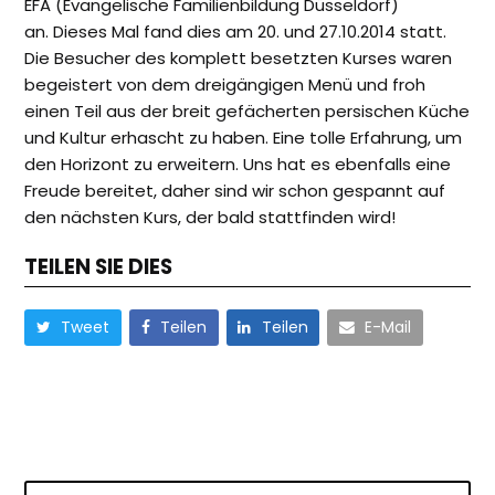
EFA (Evangelische Familienbildung Düsseldorf)
an. Dieses Mal fand dies am 20. und 27.10.2014 statt.
Die Besucher des komplett besetzten Kurses waren
begeistert von dem dreigängigen Menü und froh
einen Teil aus der breit gefächerten persischen Küche
und Kultur erhascht zu haben. Eine tolle Erfahrung, um
den Horizont zu erweitern. Uns hat es ebenfalls eine
Freude bereitet, daher sind wir schon gespannt auf
den nächsten Kurs, der bald stattfinden wird!
TEILEN SIE DIES
Tweet
Teilen
Teilen
E-Mail
Wonach