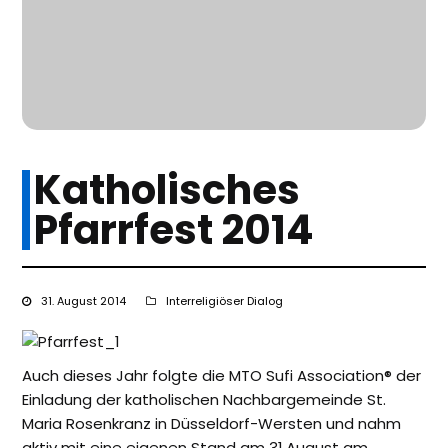
Katholisches
Pfarrfest 2014
31. August 2014
Interreligiöser Dialog
Auch dieses Jahr folgte die MTO Sufi Association® der
Einladung der katholischen Nachbargemeinde St.
Maria Rosenkranz in Düsseldorf-Wersten und nahm
aktiv mit eine eigenen Stand am 31.August am