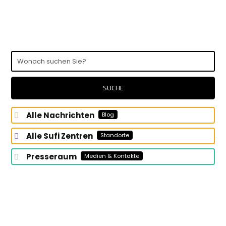
Wonach
suchen
Sie?
SUCHE
Alle Nachrichten
Blog
Alle Sufi Zentren
Standorte
Presseraum
Medien & Kontakte