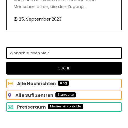
Menschen offen, die den Zugang…
25. September 2023
Wonach
suchen
Sie?
SUCHE
Alle Nachrichten
Blog
Alle Sufi Zentren
Standorte
Presseraum
Medien & Kontakte