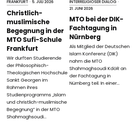
FRANKFURT
·
5. JULI 2026
INTERRELIGIÖSER DIALOG
·
21. JUNI 2026
Christlich-
MTO bei der DIK-
muslimische
Fachtagung in
Begegnung in der
Nürnberg
MTO Sufi-Schule
Als Mitglied der Deutschen
Frankfurt
Islam Konferenz (DIK)
Wir durften Studierende
nahm die MTO
der Philosophisch-
Shahmaghsoudi KdöR an
Theologischen Hochschule
der Fachtagung in
Sankt Georgen im
Nürnberg teil. In einer…
Rahmen ihres
Studienprogramms „Islam
und christlich-muslimische
Begegnung“ in der MTO
Shahmaghsoudi…