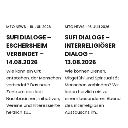
MTO NEWS
·
16. JULI 2026
MTO NEWS
·
16. JULI 2026
SUFI DIALOGE –
SUFI DIALOGE –
ESCHERSHEIM
INTERRELIGIÖSER
VERBINDET –
DIALOG –
14.08.2026
13.08.2026
Wie kann ein Ort
Wie können Dienen,
entstehen, der Menschen
Mitgefühl und Spiritualität
verbindet? Das neue
Menschen verbinden? Wir
Zentrum des lädt
laden herzlich ein zu
Nachbar:innen, Initiativen,
einem besonderen Abend
Vereine und Interessierte
des interreligiösen
herzlich zu…
Austauschs im…