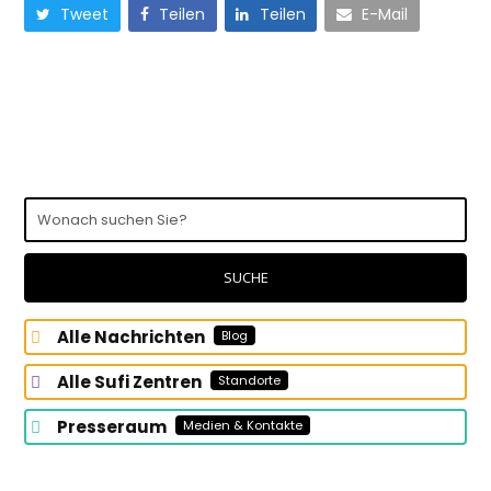
Tweet
Teilen
Teilen
E-Mail
Wonach
suchen
Sie?
SUCHE
Alle Nachrichten
Blog
Alle Sufi Zentren
Standorte
Presseraum
Medien & Kontakte