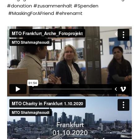
#donation #zusammenhalt #Spenden
#MaskingForAFriend #ehrenamt