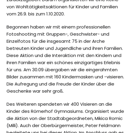
von Wohltätigkeitsaktionen für Kinder und Familien
vom 26.9. bis zum 1.10.2020.
Begonnen haben wir mit einem professionellen
Fotoshooting mit Gruppen-, Geschwister- und
Einzelfotos für die insgesamt 75 in der Arche
betreuten Kinder und Jugendliche und ihren Familien.
Diese Aktion und die Interaktion mit den Kindern und
ihren Familien war ein schönes einzigartiges Erlebnis
für uns. Am 30.09 übergaben wir die eingerahmten
Bilder zusammen mit 160 Kindermasken und -visieren.
Die Aufregung und die Freude der Kinder über die
Geschenke war sehr groß.
Des Weiteren spendeten wir 400 Visieren an die
Kinder des Römerhof Gymnasiums. Organisiert wurde
die Aktion von der Stadtabgeordneten, Mikica Romic
(Milli). Auch der Oberbürgermeister, Peter Feldmann
begleitete uns bei dieser Aktion. Im Anschluss gab es