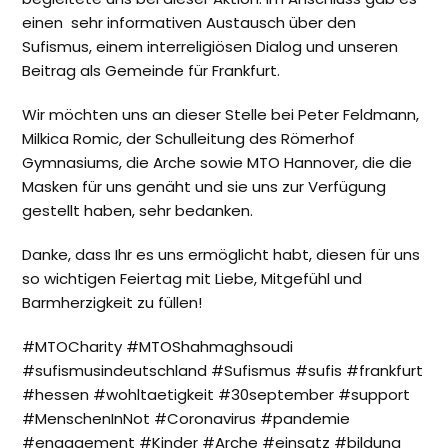
einen sehr informativen Austausch über den
Sufismus, einem interreligiösen Dialog und unseren
Beitrag als Gemeinde für Frankfurt.
Wir möchten uns an dieser Stelle bei Peter Feldmann,
Milkica Romic, der Schulleitung des Römerhof
Gymnasiums, die Arche sowie MTO Hannover, die die
Masken für uns genäht und sie uns zur Verfügung
gestellt haben, sehr bedanken.
Danke, dass Ihr es uns ermöglicht habt, diesen für uns
so wichtigen Feiertag mit Liebe, Mitgefühl und
Barmherzigkeit zu füllen!
#MTOCharity #MTOShahmaghsoudi
#sufismusindeutschland #Sufismus #sufis #frankfurt
#hessen #wohltaetigkeit #30september #support
#MenschenInNot #Coronavirus #pandemie
#engagement #Kinder #Arche #einsatz #bildung