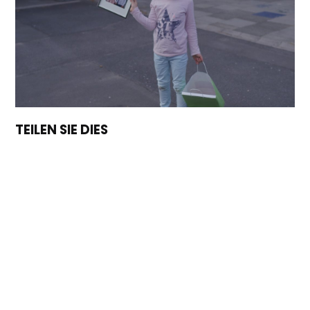
TEILEN SIE DIES
Tweet
Teilen
Teilen
E-Mail
Wonach
suchen