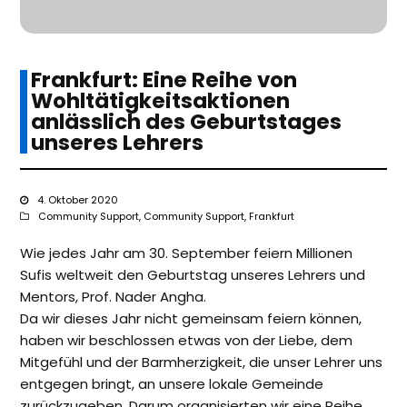
Frankfurt: Eine Reihe von
Wohltätigkeitsaktionen
anlässlich des Geburtstages
unseres Lehrers
4. Oktober 2020
Community Support
,
Community Support
,
Frankfurt
Wie jedes Jahr am 30. September feiern Millionen
Sufis weltweit den Geburtstag unseres Lehrers und
Mentors, Prof. Nader Angha.
Da wir dieses Jahr nicht gemeinsam feiern können,
haben wir beschlossen etwas von der Liebe, dem
Mitgefühl und der Barmherzigkeit, die unser Lehrer uns
entgegen bringt, an unsere lokale Gemeinde
zurückzugeben. Darum organisierten wir eine Reihe