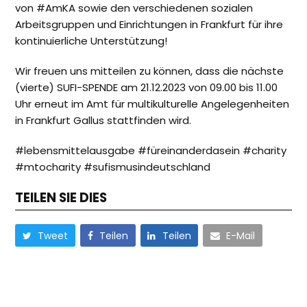
von #AmKA sowie den verschiedenen sozialen
Arbeitsgruppen und Einrichtungen in Frankfurt für ihre
kontinuierliche Unterstützung!
Wir freuen uns mitteilen zu können, dass die nächste
(vierte) SUFI-SPENDE am 21.12.2023 von 09.00 bis 11.00
Uhr erneut im Amt für multikulturelle Angelegenheiten
in Frankfurt Gallus stattfinden wird.
#lebensmittelausgabe #füreinanderdasein #charity
#mtocharity #sufismusindeutschland
TEILEN SIE DIES
Tweet
Teilen
Teilen
E-Mail