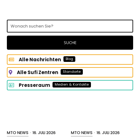
Wonach
suchen
Sie?
SUCHE
Alle Nachrichten
Blog
Alle Sufi Zentren
Standorte
Presseraum
Medien & Kontakte
MTO NEWS
·
16. JULI 2026
MTO NEWS
·
16. JULI 2026