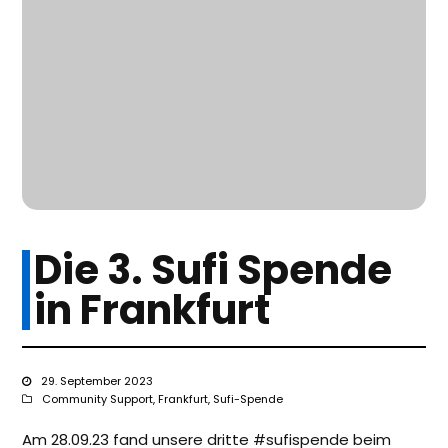
Die 3. Sufi Spende
in Frankfurt
29. September 2023
Community Support
,
Frankfurt
,
Sufi-Spende
Am 28.09.23 fand unsere dritte #sufispende beim