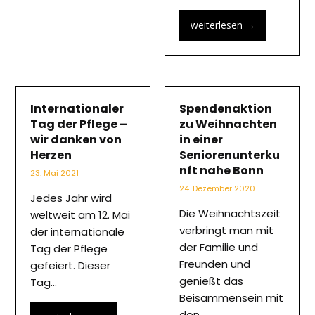
weiterlesen
→
Internationaler
Spendenaktion
Tag der Pflege –
zu Weihnachten
wir danken von
in einer
Herzen
Seniorenunterku
nft nahe Bonn
23. Mai 2021
24. Dezember 2020
Jedes Jahr wird
Die Weihnachtszeit
weltweit am 12. Mai
verbringt man mit
der internationale
der Familie und
Tag der Pflege
Freunden und
gefeiert. Dieser
genießt das
Tag…
Beisammensein mit
den…