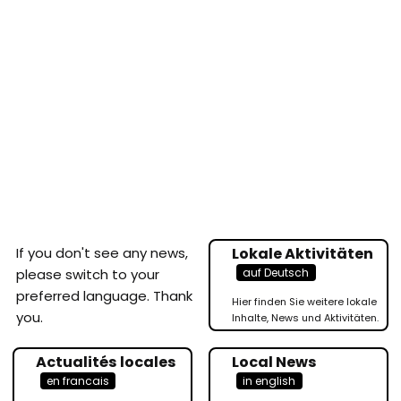
If you don't see any news,
Lokale Aktivitäten
auf Deutsch
please switch to your
preferred language. Thank
Hier finden Sie weitere lokale
you.
Inhalte, News und Aktivitäten.
Actualités locales
Local News
en francais
in english