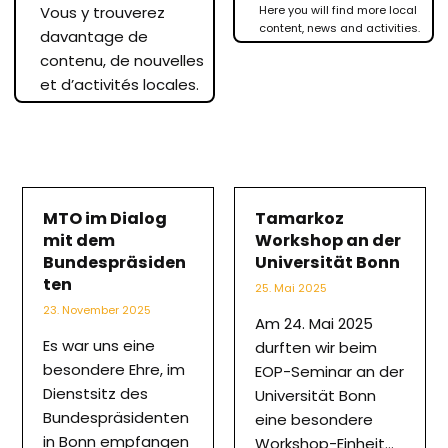
Vous y trouverez
Here you will find more local
content, news and activities.
davantage de
contenu, de nouvelles
et d’activités locales.
MTO im Dialog
Tamarkoz
mit dem
Workshop an der
Bundespräsiden
Universität Bonn
ten
25. Mai 2025
23. November 2025
Am 24. Mai 2025
Es war uns eine
durften wir beim
besondere Ehre, im
EOP-Seminar an der
Dienstsitz des
Universität Bonn
Bundespräsidenten
eine besondere
in Bonn empfangen
Workshop-Einheit…