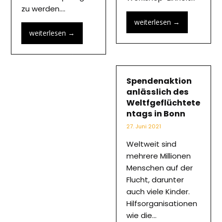
zu werden.…
weiterlesen
→
weiterlesen
→
Spendenaktion
anlässlich des
Weltfgeflüchtete
ntags in Bonn
27. Juni 2021
Weltweit sind
mehrere Millionen
Menschen auf der
Flucht, darunter
auch viele Kinder.
Hilfsorganisationen
wie die…