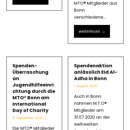
MTO® Mitglieder aus
Bonn
verschiedene…
weiterlesen
→
Spenden-
Spendenaktion
Überraschung
anlässlich Eid Al-
an
Adha in Bonn
Jugendhilfeeinri
1. August 2020
chtung durch die
Auch in Bonn
MTO® Bonn am
nahmen M.T.O®
International
Day of Charity
Mitglieder am
31.07.2020 an der
6. September 2020
weltweiten
Die MTO® Mitglieder