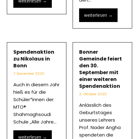
weiterlesen
→
weiterlesen
→
Spendenaktion
Bonner
zu Nikolaus in
Gemeinde feiert
Bonn
den 30.
September mit
7. Dezember 2020
einer weiteren
Auch in diesem Jahr
Spendenaktion
hieß es für die
2. Oktober 2020
Schüler*innen der
Anlässlich des
MTO®
Geburtstages
Shahmaghsoudi
unseres Lehrers
Schule „Alle Jahre…
Prof. Nader Angha
spendeten die
weiterlesen
→