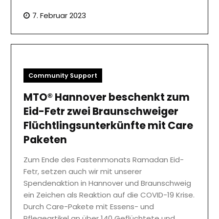
7. Februar 2023
Community Support
MTO® Hannover beschenkt zum
Eid-Fetr zwei Braunschweiger
Flüchtlingsunterkünfte mit Care
Paketen
Zum Ende des Fastenmonats Ramadan Eid-
Fetr, setzen auch wir mit unserer
Spendenaktion in Hannover und Braunschweig
ein Zeichen als Reaktion auf die COVID-19 Krise.
Durch Care-Pakete mit Essens- und
Pflegeartikel an über 140 Geflüchtete und