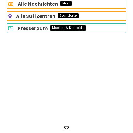
Alle Nachrichten
Blog
Alle Sufi Zentren
Standorte
Presseraum
Medien & Kontakte
E-Mail