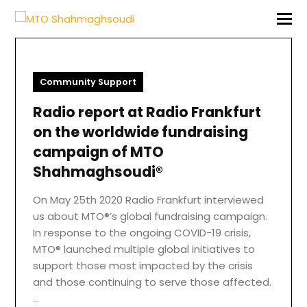
Community Support
Radio report at Radio Frankfurt
on the worldwide fundraising
campaign of MTO
Shahmaghsoudi®
On May 25th 2020 Radio Frankfurt interviewed
us about MTO®’s global fundraising campaign.
In response to the ongoing COVID-19 crisis,
MTO® launched multiple global initiatives to
support those most impacted by the crisis
and those continuing to serve those affected.
…