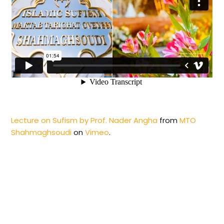
Lecture on Sufism by Prof. Nader Angha
from
MTO
Shahmaghsoudi
on
Vimeo
.