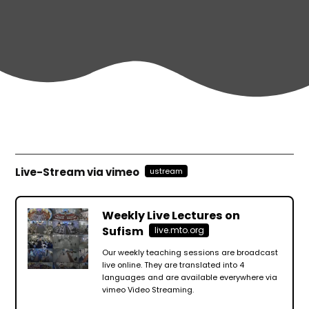
Live-Stream via vimeo
ustream
Weekly Live Lectures on
Sufism
live.mto.org
Our weekly teaching sessions are broadcast
live online. They are translated into 4
languages and are available everywhere via
vimeo Video Streaming.