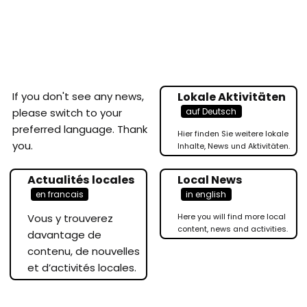
If you don't see any news,
Lokale Aktivitäten
auf Deutsch
please switch to your
preferred language. Thank
Hier finden Sie weitere lokale
you.
Inhalte, News und Aktivitäten.
Actualités locales
Local News
en francais
in english
Vous y trouverez
Here you will find more local
content, news and activities.
davantage de
contenu, de nouvelles
et d’activités locales.