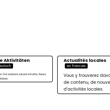
e Aktivitäten
Actualités locales
eutsch
en francais
en Sie weitere lokale Inhalte, News
Vous y trouverez da
itäten.
de contenu, de nouvel
d’activités locales.