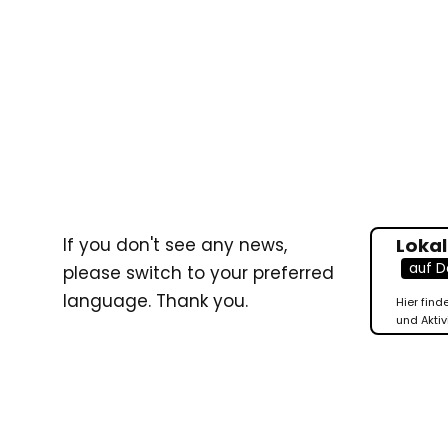
If you don't see any news,
Lokal
auf D
please switch to your preferred
language. Thank you.
Hier find
und Aktiv