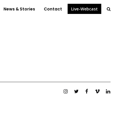
News & Stories
Contact
Live-Webcast
Instagram
Twitter
Facebook
Vimeo
Linkedin