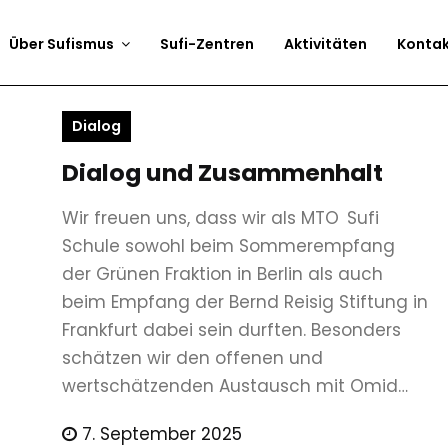
Über Sufismus
Sufi-Zentren
Aktivitäten
Konta
Dialog
Dialog und Zusammenhalt
Wir freuen uns, dass wir als MTO Sufi
Schule sowohl beim Sommerempfang
der Grünen Fraktion in Berlin als auch
beim Empfang der Bernd Reisig Stiftung in
Frankfurt dabei sein durften. Besonders
schätzen wir den offenen und
wertschätzenden Austausch mit Omid…
7. September 2025